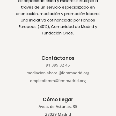
discapacidad física y Esclerosis Múltiple a
través de un servicio especializado en
orientación, mediación y promoción laboral.
Una iniciativa cofinanciada por Fondos
Europeos (40%), Comunidad de Madrid y
Fundación Once.
Contáctanos
91 399 32 45
mediacionlaboral@femmadrid.org
empleofemm@femmadrid.org
Cómo llegar
Avda. de Asturias, 35
28029 Madrid