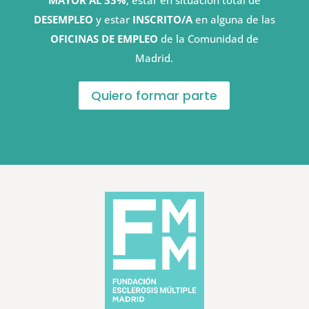
MAYOR AL 33%
, estar en situación total de
DESEMPLEO
y estar
INSCRITO/A
en alguna de las
OFICINAS DE EMPLEO
de la Comunidad de
Madrid.
Quiero formar parte