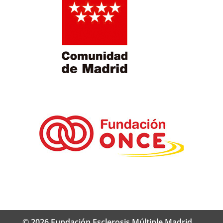
© 2026 Fundación Esclerosis Múltiple Madrid