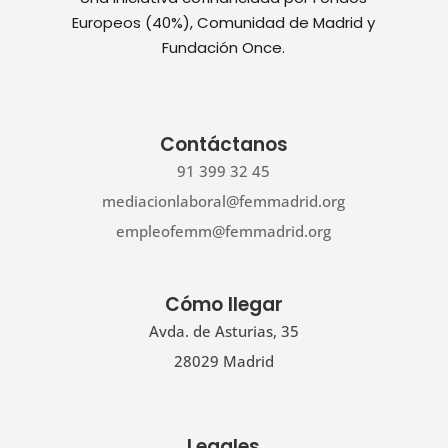
Europeos (40%), Comunidad de Madrid y
Fundación Once.
Contáctanos
91 399 32 45
mediacionlaboral@femmadrid.org
empleofemm@femmadrid.org
Cómo llegar
Avda. de Asturias, 35
28029 Madrid
Legales