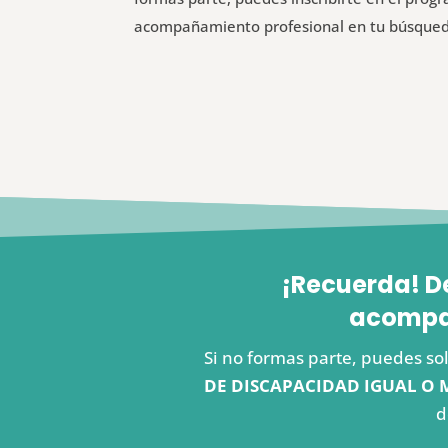
acompañamiento profesional en tu búsque
¡Recuerda! D
acompañ
Si no formas parte, puedes sol
DE DISCAPACIDAD IGUAL O 
d