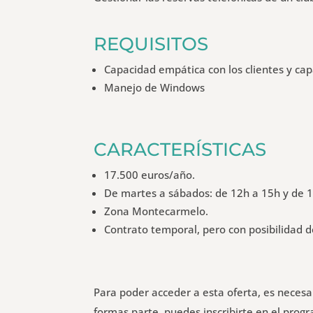
REQUISITOS
Capacidad empática con los clientes y ca
Manejo de Windows
CARACTERÍSTICAS
17.500 euros/año.
De martes a sábados: de 12h a 15h y de 1
Zona Montecarmelo.
Contrato temporal, pero con posibilidad d
Para poder acceder a esta oferta, es neces
formas parte, puedes inscribirte en el pro