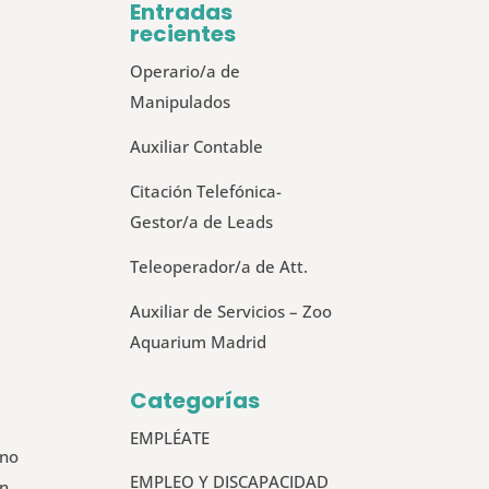
Entradas
recientes
Operario/a de
Manipulados
Auxiliar Contable
Citación Telefónica-
Gestor/a de Leads
Teleoperador/a de Att.
Auxiliar de Servicios – Zoo
Aquarium Madrid
Categorías
EMPLÉATE
 no
EMPLEO Y DISCAPACIDAD
un