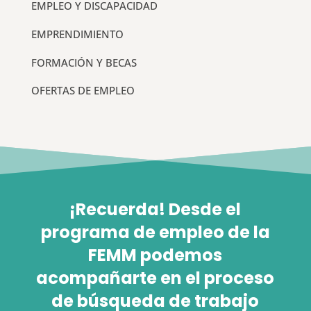
EMPLEO Y DISCAPACIDAD
EMPRENDIMIENTO
FORMACIÓN Y BECAS
OFERTAS DE EMPLEO
¡Recuerda! Desde el
programa de empleo de la
FEMM podemos
acompañarte en el proceso
de búsqueda de trabajo