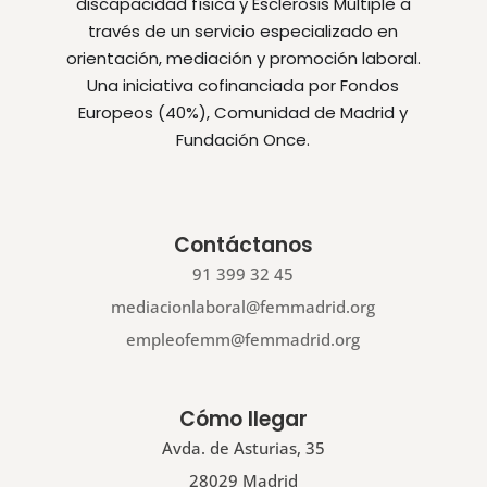
discapacidad física y Esclerosis Múltiple a
través de un servicio especializado en
orientación, mediación y promoción laboral.
Una iniciativa cofinanciada por Fondos
Europeos (40%), Comunidad de Madrid y
Fundación Once.
Contáctanos
91 399 32 45
mediacionlaboral@femmadrid.org
empleofemm@femmadrid.org
Cómo llegar
Avda. de Asturias, 35
28029 Madrid