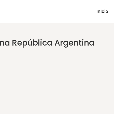
Inicio
zona República Argentina