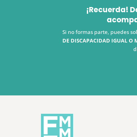
¡Recuerda! D
acompañ
Si no formas parte, puedes sol
DE DISCAPACIDAD IGUAL O 
d