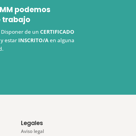
 FEMM podemos
 trabajo
s. Disponer de un
CERTIFICADO
y estar
INSCRITO/A
en alguna
d.
Legales
Aviso legal