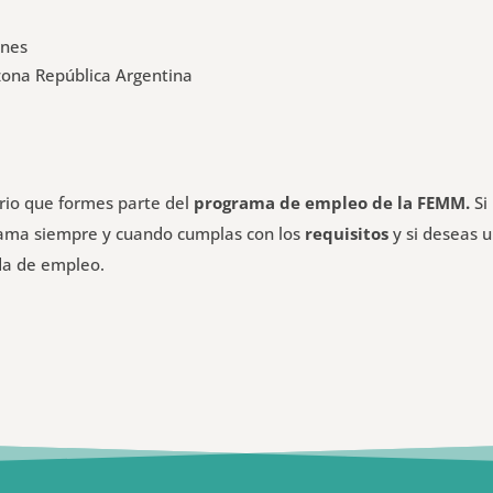
rnes
zona República Argentina
ario que formes parte del
programa de empleo de la FEMM.
Si
grama siempre y cuando cumplas con los
requisitos
y si deseas 
da de empleo.