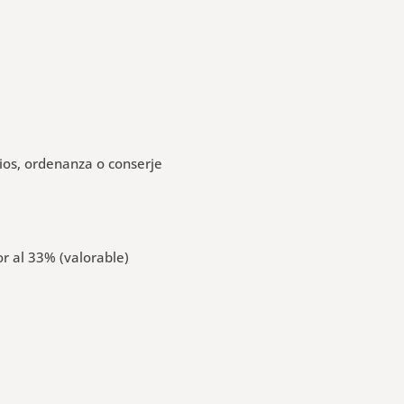
cios, ordenanza o conserje
or al 33% (valorable)