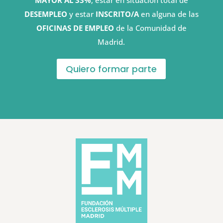
MAYOR AL 33%
, estar en situación total de
DESEMPLEO
y estar
INSCRITO/A
en alguna de las
OFICINAS DE EMPLEO
de la Comunidad de
Madrid.
Quiero formar parte