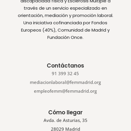
discapacidad física y Esclerosis Múltiple a
través de un servicio especializado en
orientación, mediación y promoción laboral.
Una iniciativa cofinanciada por Fondos
Europeos (40%), Comunidad de Madrid y
Fundación Once.
Contáctanos
91 399 32 45
mediacionlaboral@femmadrid.org
empleofemm@femmadrid.org
Cómo llegar
Avda. de Asturias, 35
28029 Madrid