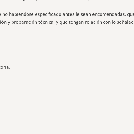
ue no habiéndose especificado antes le sean encomendadas, qu
esión y preparación técnica, y que tengan relación con lo señala
oria.