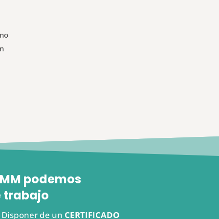
 no
un
 FEMM podemos
 trabajo
s. Disponer de un
CERTIFICADO