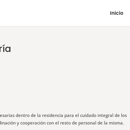
Inicio
ría
sarias dentro de la residencia para el cuidado integral de los
dinación y cooperación con el resto de personal de la misma.