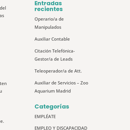
Entradas
 del
recientes
las
Operario/a de
Manipulados
Auxiliar Contable
Citación Telefónica-
Gestor/a de Leads
Teleoperador/a de Att.
Auxiliar de Servicios – Zoo
nten
Aquarium Madrid
su
Categorías
EMPLÉATE
e.
EMPLEO Y DISCAPACIDAD