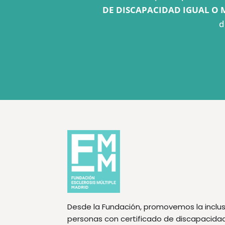
DE DISCAPACIDAD IGUAL O 
d
Desde la Fundación, promovemos la inclus
personas con certificado de discapacidad f