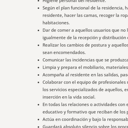
Higiene personal del residente.
Según el plan funcional de la residencia, 
residente, hacer las camas, recoger la rop
habitaciones.
Dar de comer a aquellos usuarios que no 
igualmente de la recepción y distribución 
Realizar los cambios de postura y aquellos
sean encomendados.
Comunicar las incidencias que se produzca
Limpia y prepara el mobiliario, materiales
Acompaña al residente en las salidas, pase
Colaborar con el equipo de profesionale
los servicios especializados de aquellos,
inserción en la vida social.
En todas las relaciones o actividades con 
educativo y formativo que reciban de los 
Actúa en coordinación y bajo la responsab
Guardará absoluto silencio sobre los proc