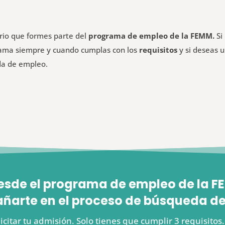
ario que formes parte del
programa de empleo de la FEMM.
Si
grama siempre y cuando cumplas con los
requisitos
y si deseas 
da de empleo.
esde el programa de empleo de la
arte en el proceso de búsqueda de
icitar tu admisión. Solo tienes que cumplir 3 requisito