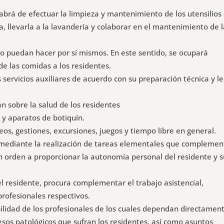
habrá de efectuar la limpieza y mantenimiento de los utensilios
a, llevarla a la lavandería y colaborar en el mantenimiento de 
lo puedan hacer por sí mismos. En este sentido, se ocupará
de las comidas a los residentes.
 servicios auxiliares de acuerdo con su preparación técnica y le
n sobre la salud de los residentes
 y aparatos de botiquín.
os, gestiones, excursiones, juegos y tiempo libre en general.
s mediante la realización de tareas elementales que compleme
 en orden a proporcionar la autonomía personal del residente y 
el residente, procura complementar el trabajo asistencial,
profesionales respectivos.
ilidad de los profesionales de los cuales dependan directament
esos patológicos que sufran los residentes, así como asuntos