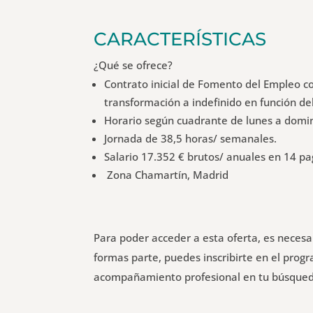
CARACTERÍSTICAS
¿Qué se ofrece?
Contrato inicial de Fomento del Empleo co
transformación a indefinido en función de
Horario según cuadrante de lunes a domin
Jornada de 38,5 horas/ semanales.
Salario 17.352 € brutos/ anuales en 14 pa
Zona Chamartín, Madrid
Para poder acceder a esta oferta, es neces
formas parte, puedes inscribirte en el pro
acompañamiento profesional en tu búsque