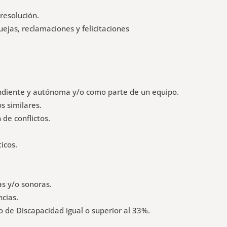
 resolución.
quejas, reclamaciones y felicitaciones
ndiente y autónoma y/o como parte de un equipo.
s similares.
de conflictos.
icos.
s y/o sonoras.
ncias.
o de Discapacidad igual o superior al 33%.