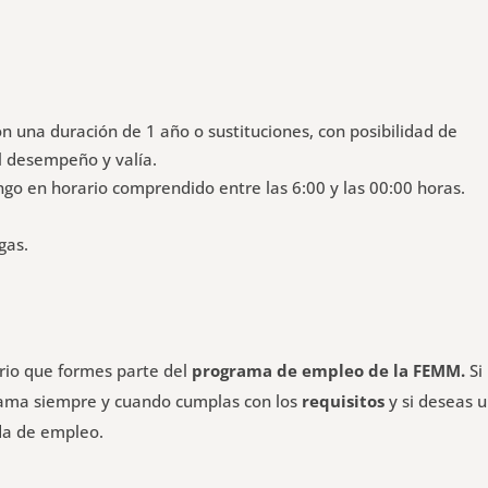
n una duración de 1 año o sustituciones, con posibilidad de
l desempeño y valía.
go en horario comprendido entre las 6:00 y las 00:00 horas.
gas.
ario que formes parte del
programa de empleo de la FEMM.
Si
grama siempre y cuando cumplas con los
requisitos
y si deseas 
da de empleo.