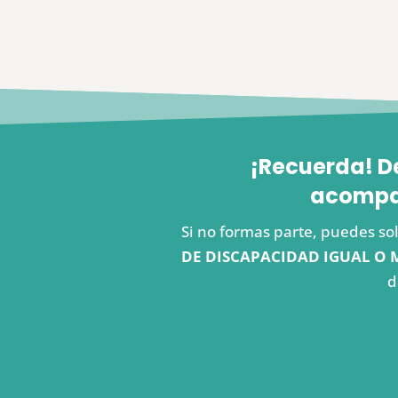
¡Recuerda! D
acompañ
Si no formas parte, puedes sol
DE DISCAPACIDAD IGUAL O 
d