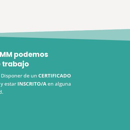
 FEMM podemos
 trabajo
s. Disponer de un
CERTIFICADO
y estar
INSCRITO/A
en alguna
d.