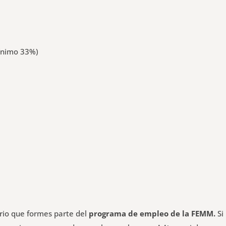
mínimo 33%)
ario que formes parte del
programa de empleo de la FEMM.
Si