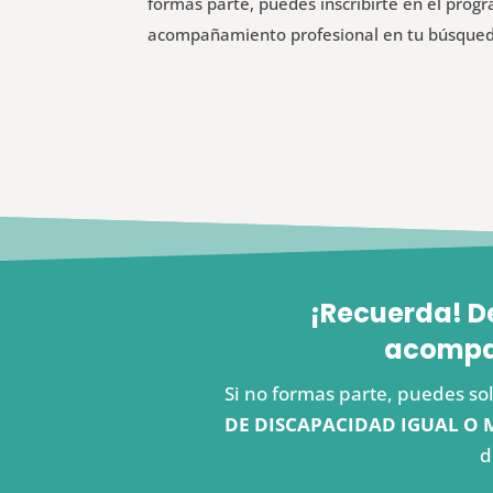
formas parte, puedes inscribirte en el pro
acompañamiento profesional en tu búsque
¡Recuerda! D
acompañ
Si no formas parte, puedes sol
DE DISCAPACIDAD IGUAL O 
d