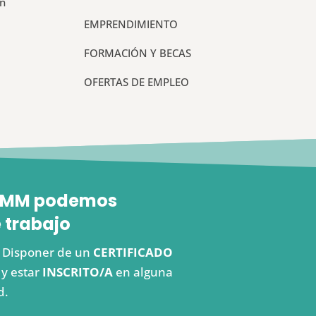
un
EMPRENDIMIENTO
FORMACIÓN Y BECAS
OFERTAS DE EMPLEO
 FEMM podemos
 trabajo
s. Disponer de un
CERTIFICADO
y estar
INSCRITO/A
en alguna
d.