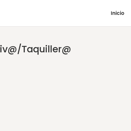
Inicio
tiv@/Taquiller@