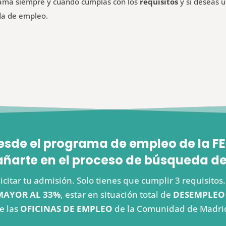
grama siempre y cuando cumplas con los
requisitos
y si deseas 
da de empleo.
esde el programa de empleo de la
arte en el proceso de búsqueda de
icitar tu admisión. Solo tienes que cumplir 3 requisito
MAYOR AL 33%
, estar en situación total de
DESEMPLEO
e las
OFICINAS DE EMPLEO
de la Comunidad de Madri