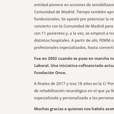
entidad pionera en acciones de sensibilizaci
Comunidad de Madrid. Tiempo también aprove
fundacionales. Se apostó por potenciar la re
concierto con la Comunidad de Madrid para 
con 11 pacientes y, a la vez, se empezó a t
distintos hospitales. A partir de ahí, FEMM
profesionales especializados, hasta converti
Fue en 2002 cuando se puso en marcha nu
Laboral. Una iniciativa cofinanciada ac
Fundación Once.
A finales de 2017 y tras 18 años en la C/ P
de rehabilitación neurológica en el que ya
especializada y personalizada a las personas
Muchas gracias a quienes nos habéis aco