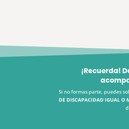
¡Recuerda! D
acompañ
Si no formas parte, puedes sol
DE DISCAPACIDAD IGUAL O 
d