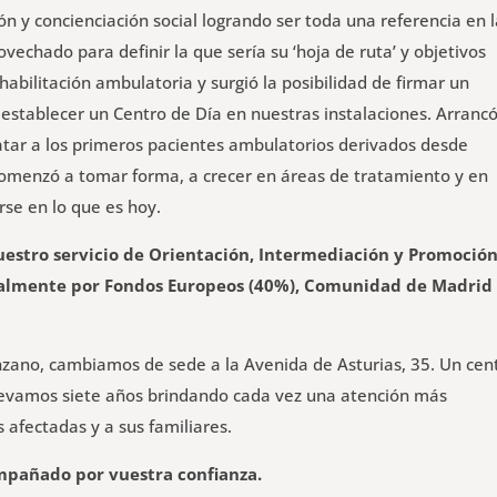
ón y concienciación social logrando ser toda una referencia en 
chado para definir la que sería su ‘hoja de ruta’ y objetivos
habilitación ambulatoria y surgió la posibilidad de firmar un
establecer un Centro de Día en nuestras instalaciones. Arranc
ratar a los primeros pacientes ambulatorios derivados desde
 comenzó a tomar forma, a crecer en áreas de tratamiento y en
rse en lo que es hoy.
estro servicio de Orientación, Intermediación y Promoció
tualmente por Fondos Europeos (40%), Comunidad de Madrid
onzano, cambiamos de sede a la Avenida de Asturias, 35. Un cen
 llevamos siete años brindando cada vez una atención más
 afectadas y a sus familiares.
mpañado por vuestra confianza.