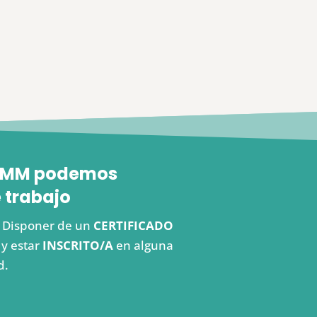
 FEMM podemos
 trabajo
s. Disponer de un
CERTIFICADO
y estar
INSCRITO/A
en alguna
d.