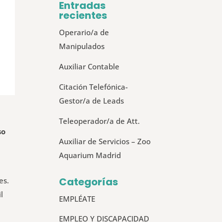
Entradas
recientes
Operario/a de
Manipulados
Auxiliar Contable
Citación Telefónica-
Gestor/a de Leads
Teleoperador/a de Att.
so
Auxiliar de Servicios – Zoo
Aquarium Madrid
Categorías
es.
l
EMPLÉATE
EMPLEO Y DISCAPACIDAD