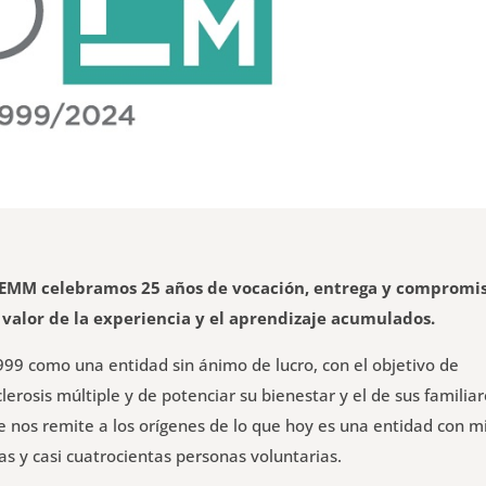
 FEMM celebramos 25 años de vocación, entrega y compromi
 valor de la experiencia y el aprendizaje acumulados.
999 como una entidad sin ánimo de lucro, con el objetivo de
rosis múltiple y de potenciar su bienestar y el de sus familiar
e nos remite a los orígenes de lo que hoy es una entidad con mi
s y casi cuatrocientas personas voluntarias.