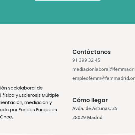
Contáctanos
91 399 32 45
mediacionlaboral@femmadri
empleofemm@femmadrid.or
ión sociolaboral de
ísica y Esclerosis Múltiple
Cómo llegar
orientación, mediación y
Avda. de Asturias, 35
ciada por Fondos Europeos
 Once.
28029 Madrid