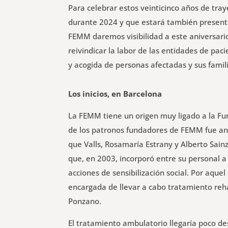
Para celebrar estos veinticinco años de tr
durante 2024 y que estará también presente
FEMM daremos visibilidad a este aniversarios
reivindicar la labor de las entidades de pa
y acogida de personas afectadas y sus famil
Los inicios, en Barcelona
La FEMM tiene un origen muy ligado a la Fun
de los patronos fundadores de FEMM fue an
que Valls, Rosamaría Estrany y Alberto Sain
que, en 2003, incorporó entre su personal a 
acciones de sensibilización social. Por aqu
encargada de llevar a cabo tratamiento rehab
Ponzano.
El tratamiento ambulatorio llegaría poco d