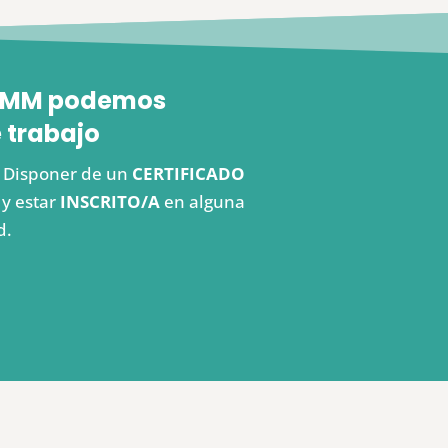
 FEMM podemos
 trabajo
s. Disponer de un
CERTIFICADO
y estar
INSCRITO/A
en alguna
d.