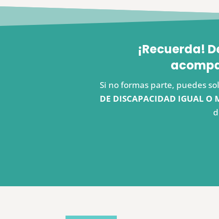
¡Recuerda! D
acompañ
Si no formas parte, puedes sol
DE DISCAPACIDAD IGUAL O 
d