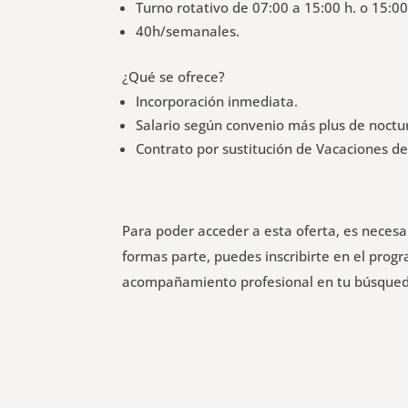
Turno rotativo de 07:00 a 15:00 h. o 15:00
40h/semanales.
¿Qué se ofrece?
Incorporación inmediata.
Salario según convenio más plus de noctu
Contrato por sustitución de Vacaciones de
Para poder acceder a esta oferta, es neces
formas parte, puedes inscribirte en el pro
acompañamiento profesional en tu búsque