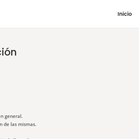
Inicio
ción
en general.
ón de las mismas.