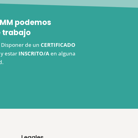
 FEMM podemos
 trabajo
s. Disponer de un
CERTIFICADO
y estar
INSCRITO/A
en alguna
d.
Legales