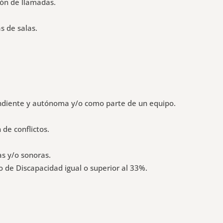
ión de llamadas.
s de salas.
ndiente y autónoma y/o como parte de un equipo.
de conflictos.
s y/o sonoras.
o de Discapacidad igual o superior al 33%.