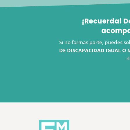
¡Recuerda! D
acompañ
Si no formas parte, puedes sol
DE DISCAPACIDAD IGUAL O 
d