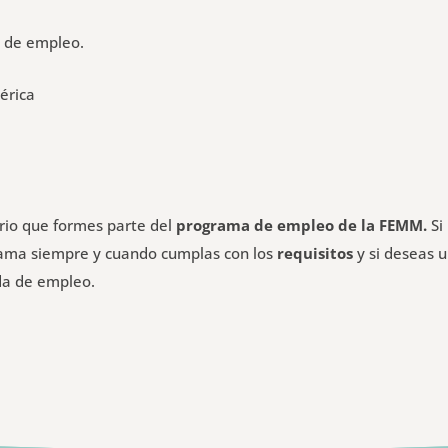
l de empleo.
érica
ario que formes parte del
programa de empleo de la FEMM.
Si
grama siempre y cuando cumplas con los
requisitos
y si deseas 
da de empleo.